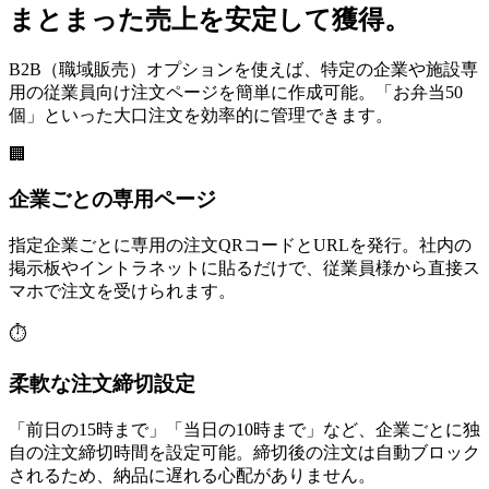
まとまった売上を安定して獲得。
B2B（職域販売）オプションを使えば、特定の企業や施設専
用の従業員向け注文ページを簡単に作成可能。「お弁当50
個」といった大口注文を効率的に管理できます。
🏢
企業ごとの専用ページ
指定企業ごとに専用の注文QRコードとURLを発行。社内の
掲示板やイントラネットに貼るだけで、従業員様から直接ス
マホで注文を受けられます。
⏱️
柔軟な注文締切設定
「前日の15時まで」「当日の10時まで」など、企業ごとに独
自の注文締切時間を設定可能。締切後の注文は自動ブロック
されるため、納品に遅れる心配がありません。