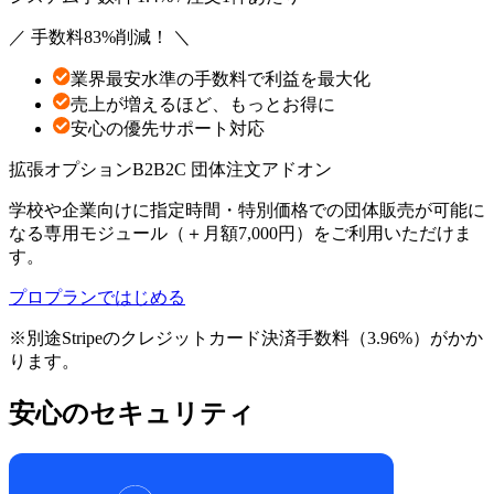
／ 手数料83%削減！ ＼
業界最安水準の手数料で利益を最大化
売上が増えるほど、もっとお得に
安心の優先サポート対応
拡張オプション
B2B2C 団体注文アドオン
学校や企業向けに指定時間・特別価格での団体販売が可能に
なる専用モジュール（＋月額7,000円）をご利用いただけま
す。
プロプランではじめる
※別途Stripeのクレジットカード決済手数料（3.96%）がかか
ります。
安心のセキュリティ