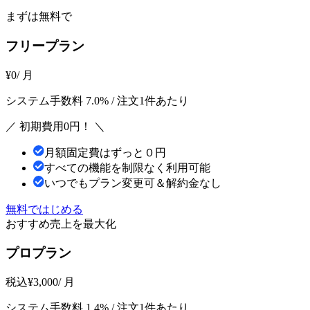
まずは無料で
フリープラン
¥
0
/ 月
システム手数料 7.0%
/ 注文1件あたり
／ 初期費用0円！ ＼
月額固定費はずっと０円
すべての機能を制限なく利用可能
いつでもプラン変更可＆解約金なし
無料ではじめる
おすすめ
売上を最大化
プロプラン
税込
¥
3,000
/ 月
システム手数料 1.4%
/ 注文1件あたり