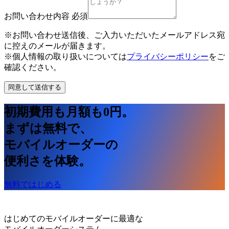
お問い合わせ内容
必須
※お問い合わせ送信後、ご入力いただいたメールアドレス宛
に控えのメールが届きます。
※個人情報の取り扱いについては
プライバシーポリシー
をご
確認ください。
同意して送信する
初期費用も月額も0円。
まずは無料で、
モバイルオーダーの
便利さを体験。
無料ではじめる
はじめてのモバイルオーダーに最適な