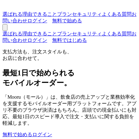
選ばれる理由
できること
プラン
セキュリティ
よくある質問
お
問い合わせ
ログイン
無料で始める
選ばれる理由
できること
プラン
セキュリティ
よくある質問
お
問い合わせ
ログイン
無料ではじめる
支払方法も、注文スタイルも、
お店に合わせて。
最短1日で始められる
モバイルオーダー。
「Mooru（モール）」は、飲食店の売上アップと業務効率化
を支援するモバイルオーダー用プラットフォームです。アプ
リ不要のブラウザ決済はもちろん、店頭での現金払いにも対
応。最短1日のスピード導入で注文・支払いに関する負担を
軽減します。
無料で始める
ログイン