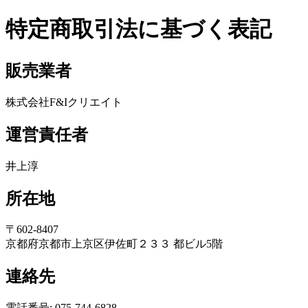
特定商取引法に基づく表記
販売業者
株式会社F&Iクリエイト
運営責任者
井上淳
所在地
〒602-8407
京都府京都市上京区伊佐町２３３ 都ビル5階
連絡先
電話番号: 075-744-6828